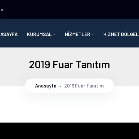
om
ASAYFA
KURUMSAL
HİZMETLER
HİZMET BÖLGEL
2019 Fuar Tanıtım
Anasayfa
2019 Fuar Tanıtım