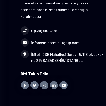
bireysel ve kurumsal müşterilere yüksek
standartlarda hizmet sunmak amacıyla
kurulmuştur
0 (538) 816 67 78
info@emintemizlikgrup.com
İkitelli OSB Mahallesi Dersan 5/8 Blok sokak
no 214 BAŞAKŞEHİR/İSTANBUL
Bizi Takip Edin