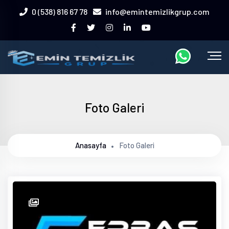
0 (538) 816 67 78
info@emintemizlikgrup.com
Foto Galeri
Anasayfa
Foto Galeri