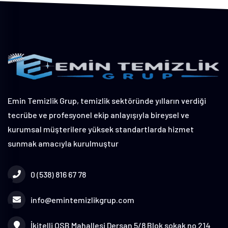
Emin Temizlik Grup, temizlik sektöründe yılların verdiği
tecrübe ve profesyonel ekip anlayışıyla bireysel ve
kurumsal müşterilere yüksek standartlarda hizmet
sunmak amacıyla kurulmuştur
0 (538) 816 67 78
info@emintemizlikgrup.com
İkitelli OSB Mahallesi Dersan 5/8 Blok sokak no 214